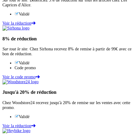
Sur tout le site.
Bénéficiez 5% de réduction sur tous les articles chez Les
Caprices d'Alice.
Validé
Voir la réduction
8%
de réduction
Sur tout le site.
Chez Sirhona recevez 8% de remise à partir de 99€ avec ce
bon de réduction.
Validé
Code promo
Voir le code promo
Jusqu'à
20%
de réduction
Chez Woodstore24 recevez jusqu'à 20% de remise sur les ventes avec cette
promo.
Validé
Voir la réduction