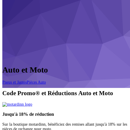
Auto et Moto
Pneus et Jantes
Pièces Auto
Code Promo® et Réductions Auto et Moto
Jusqu'à
18%
de réduction
Sur la boutique motardinn, bénéficiez des remises allant jusqu'à 18% sur les
pièces de rechange pour moto.