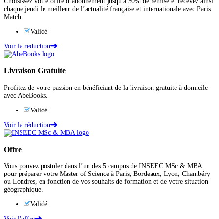
Choisissez votre offre d’abonnement jusqu'à 50% de remise et recevez ainsi
chaque jeudi le meilleur de l’actualité française et internationale avec Paris
Match.
Validé
Voir la réduction
Livraison Gratuite
Profitez de votre passion en bénéficiant de la livraison gratuite à domicile
avec AbeBooks.
Validé
Voir la réduction
Offre
Vous pouvez postuler dans l’un des 5 campus de INSEEC MSc & MBA
pour préparer votre Master of Science à Paris, Bordeaux, Lyon, Chambéry
ou Londres, en fonction de vos souhaits de formation et de votre situation
géographique.
Validé
Voir l'offre