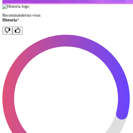
Recommanderiez-vous
Historia
?