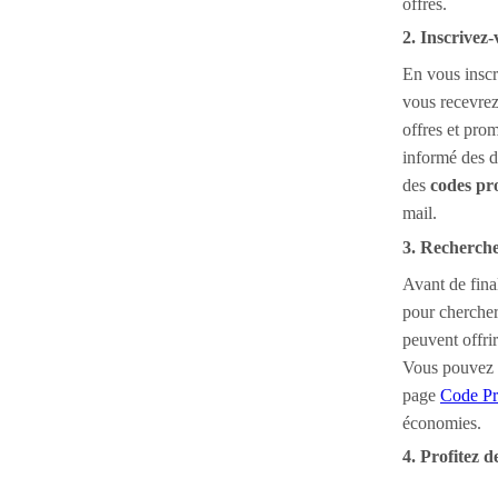
offres.
2. Inscrivez-
En vous inscr
vous recevrez
offres et pro
informé des d
des
codes p
mail.
3. Recherche
Avant de fina
pour cherche
peuvent offri
Vous pouvez t
page
Code Pr
économies.
4. Profitez 