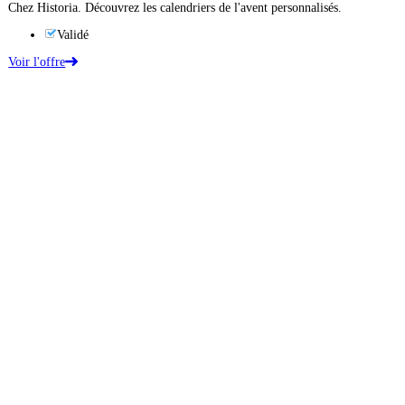
Chez Historia. Découvrez les calendriers de l'avent personnalisés.
Validé
Voir l'offre