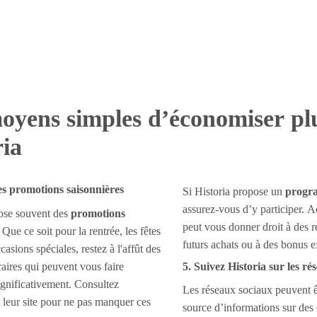
oyens simples d’économiser pl
ria
des promotions saisonnières
Si Historia propose un
progra
assurez-vous d’y participer. 
pose souvent des
promotions
peut vous donner droit à des r
. Que ce soit pour la rentrée, les fêtes
futurs achats ou à des bonus e
casions spéciales, restez à l'affût des
aires qui peuvent vous faire
5. Suivez Historia sur les ré
gnificativement. Consultez
Les réseaux sociaux peuvent ê
 leur site pour ne pas manquer ces
source d’informations sur des 