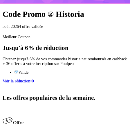
Code Promo ®
Historia
août 2026
4
offre validée
Meilleur Coupon
Jusqu'à
6%
de réduction
Obtenez jusqu'à 6% de vos commandes historia.net remboursés en cashback
+ 3€ offerts à votre inscription sur Poulpeo.
Validé
Voir la réduction
Les offres populaires de la semaine.
Offre