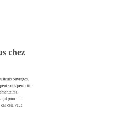
us chez
lusieurs ouvrages,
 peut vous permettre
lémentaires.
 qui pourraient
 car cela vaut