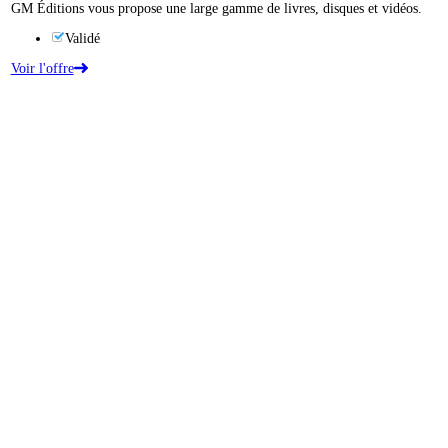
GM Éditions vous propose une large gamme de livres, disques et vidéos.
Validé
Voir l'offre