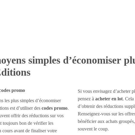
oyens simples d’économiser pl
itions
 codes promo
Si vous envisagez d’acheter p
pensez à
acheter en lot
. Cela
s les plus simples d’économiser
d’obtenir des réductions supp
ons est d’utiliser des
codes promo
.
Renseignez-vous sur les offres
vent offrir des réductions sur vos
bénéficier aux achats groupés,
st toujours bon de vérifier les
souvent le coup.
 cours avant de finaliser votre