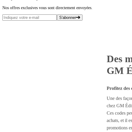
Nos offres exclusives vous sont directement envoyées.
S'abonner
Des m
GM Éd
Profitez des
Une des façon
chez GM Éditi
Ces codes peu
achats, et il e
promotions en