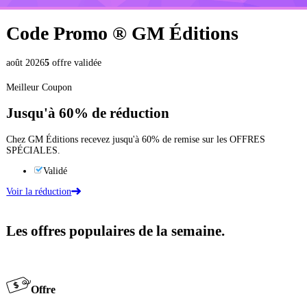
Code Promo ®
GM Éditions
août 2026
5
offre validée
Meilleur Coupon
Jusqu'à
60%
de réduction
Chez GM Éditions recevez jusqu'à 60% de remise sur les OFFRES
SPÉCIALES.
Validé
Voir la réduction
Les offres populaires de la semaine.
Offre