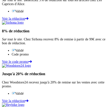
Sur tout le site.
Bénéficiez 5% de réduction sur tous les articles chez Les
Caprices d'Alice.
Validé
Voir la réduction
8%
de réduction
Sur tout le site.
Chez Sirhona recevez 8% de remise à partir de 99€ avec ce
bon de réduction.
Validé
Code promo
Voir le code promo
Jusqu'à
20%
de réduction
Chez Woodstore24 recevez jusqu'à 20% de remise sur les ventes avec cette
promo.
Validé
Voir la réduction