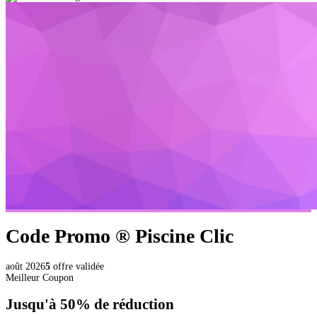
Code Promo ®
Piscine Clic
août 2026
5
offre validée
Meilleur Coupon
Jusqu'à
50%
de réduction