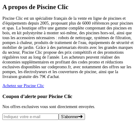
A propos de Piscine Clic
Piscine Clic est un spécialiste français de la vente en ligne de piscines et
d'équipements depuis 2005, proposant plus de 6000 références pour piscines
et spas. La boutique offre une gamme complète comprenant des piscines en
bois, en kit polystyrène à monter soi-même, des piscines hors-sol, ainsi que
tous les accessoires nécessaires : robots de nettoyage, systèmes de filtration,
pompes à chaleur, produits de traitement de l'eau, équipements de sécurité et
mobilier de jardin. Grâce à des partenariats étroits avec les grandes marques
du secteur, Piscine Clic propose des prix compétitifs et des promotions
régulières tout au long de l'année. Les acheteurs peuvent réaliser des
économies supplémentaires en profitant des codes promo et réductions
exclusives disponibles sur codepromo.fr, avec notamment des offres sur les
pompes, les électrolyseurs et les couvertures de piscine, ainsi que la
livraison gratuite dès 79€ d'achat.
Achetez sur Piscine Clic
Coupon d’alerte pour Piscine Clic
Nos offres exclusives vous sont directement envoyées.
S'abonner