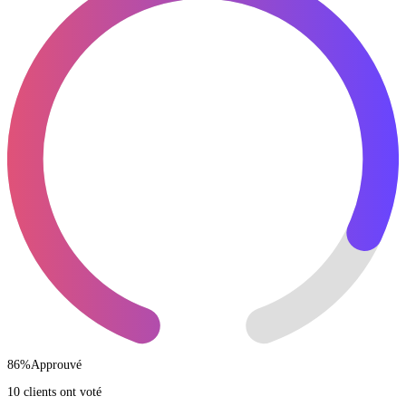
86
%
Approuvé
10 clients ont voté