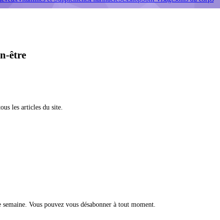
n-être
s les articles du site.
ue semaine. Vous pouvez vous désabonner à tout moment.