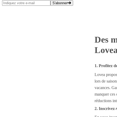
S'abonner
Des m
Love
1. Profitez 
Lovea propos
lors de saiso
vacances. Gar
manquer ces o
réductions int
2. Inscrivez-