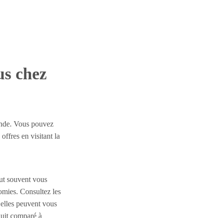
us chez
ande. Vous pouvez
offres en visitant la
eut souvent vous
omies. Consultez les
 elles peuvent vous
duit comparé à