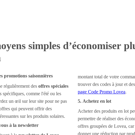
oyens simples d’économiser pl
a
des promotions saisonnières
montant total de votre comm
trouver des codes à jour et des 
e régulièrement des
offres spéciales
page Code Promo Lovea
.
ns spécifiques, comme l'été ou les
dez un œil sur leur site pour ne pas
5. Achetez en lot
ffres qui peuvent offrir des
Acheter des produits en lot p
éressantes sur les produits solaires.
permettre de réaliser des écon
vous à la newsletter
offres groupées de Lovea, car
donner une réduction par pro