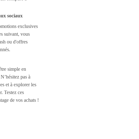
aux sociaux
omotions exclusives
es suivant, vous
ash ou d'offres
onnés.
tre simple en
 N’hésitez pas à
es et à explorer les
r. Testez ces
tage de vos achats !