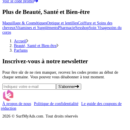
Voir le code promo
Plus de Beauté, Santé et Bien-être
Maquillage & Cosmétiques
Optique et lentilles
Coiffure et Soins des
cheveux
Vitamines et Suppléments
Pharmacie
Sexshop
Soin Visage
soins du
corps
Accueil
Beauté, Santé et Bien-être
Parfums
Inscrivez-vous
à notre newsletter
Pour être sûr de ne rien manquer, recevez les codes promo au début de
chaque semaine. Vous pouvez vous désabonner à tout moment.
S'abonner
À propos de nous
Politique de confidentialité
Le guide des coupons de
réduction
2026 © SurfMyAds.com. Tout droits réservés