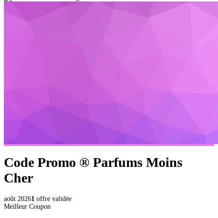
Code Promo ®
Parfums Moins
Cher
août 2026
1
offre validée
Meilleur Coupon