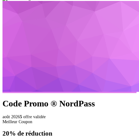
Code Promo ®
NordPass
août 2026
5
offre validée
Meilleur Coupon
20%
de réduction