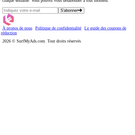
chaque semaine. Vous pouvez vous désabonner à tout moment.
S'abonner
À propos de nous
Politique de confidentialité
Le guide des coupons de
réduction
2026 © SurfMyAds.com. Tout droits réservés