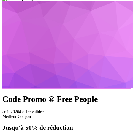
Code Promo ®
Free People
août 2026
4
offre validée
Meilleur Coupon
Jusqu'à
50%
de réduction