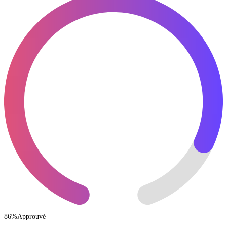
86
%
Approuvé