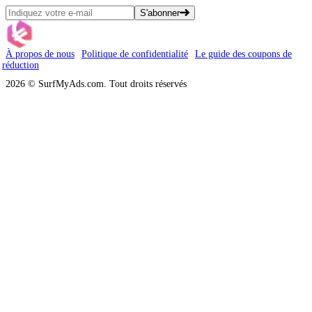
S'abonner
À propos de nous
Politique de confidentialité
Le guide des coupons de
réduction
2026 © SurfMyAds.com. Tout droits réservés