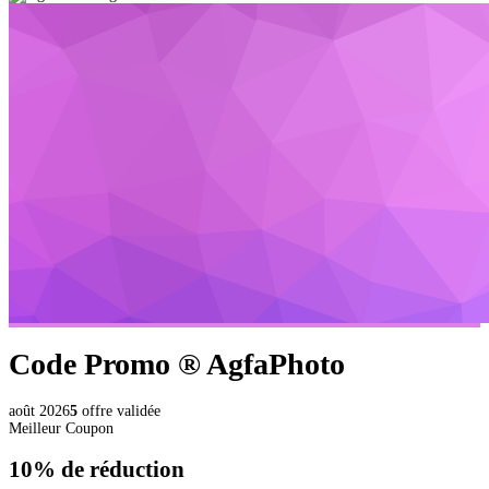
Code Promo ®
AgfaPhoto
août 2026
5
offre validée
Meilleur Coupon
10%
de réduction