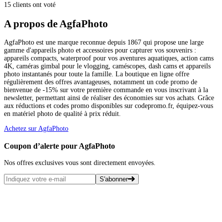
15 clients ont voté
A propos de AgfaPhoto
AgfaPhoto est une marque reconnue depuis 1867 qui propose une large
gamme d'appareils photo et accessoires pour capturer vos souvenirs :
appareils compacts, waterproof pour vos aventures aquatiques, action cams
4K, caméras gimbal pour le vlogging, caméscopes, dash cams et appareils
photo instantanés pour toute la famille. La boutique en ligne offre
régulièrement des offres avantageuses, notamment un code promo de
bienvenue de -15% sur votre première commande en vous inscrivant à la
newsletter, permettant ainsi de réaliser des économies sur vos achats. Grâce
aux réductions et codes promo disponibles sur codepromo.fr, équipez-vous
en matériel photo de qualité à prix réduit.
Achetez sur AgfaPhoto
Coupon d’alerte pour AgfaPhoto
Nos offres exclusives vous sont directement envoyées.
S'abonner