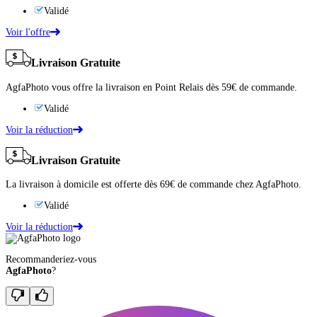
Validé
Voir l'offre
Livraison Gratuite
AgfaPhoto vous offre la livraison en Point Relais dès 59€ de commande.
Validé
Voir la réduction
Livraison Gratuite
La livraison à domicile est offerte dès 69€ de commande chez AgfaPhoto.
Validé
Voir la réduction
Recommanderiez-vous
AgfaPhoto
?