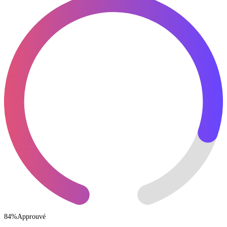
84
%
Approuvé