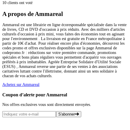
10 clients ont voté
A propos de Ammareal
Ammareal est une librairie en ligne écoresponsable spécialisée dans la vente
de livres, CD et DVD d'occasion à prix réduits. Avec des milliers d'articles
culturels d'occasion à prix mini, vous faites des économies tout en agissant
pour l'environnement . La livraison est gratuite en France métropolitaine à
partir de 10€ d'achat. Pour réaliser encore plus d'économies, découvrez les
codes promo et offres exclusives disponibles sur la page Ammareal de
codepromo.fr : réductions sur votre première commande, promotions
spéciales et bons plans réguliers vous permettent d'acquérir vos ouvrages
préférés à prix imbattables. Agréée Entreprise Solidaire d'Utilité Sociale
(ESUS) , Ammareal reverse une partie de ses ventes à des associations
caritatives luttant contre l'illettrisme, donnant ainsi un sens solidaire à
chacun de vos achats culturels.
Achetez sur Ammareal
Coupon d’alerte pour Ammareal
Nos offres exclusives vous sont directement envoyées.
S'abonner