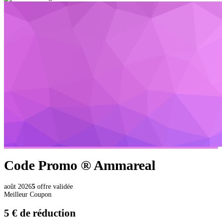
Code Promo ®
Ammareal
août 2026
5
offre validée
Meilleur Coupon
5 €
de réduction