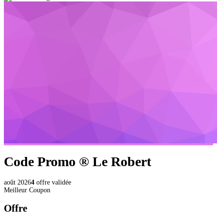
Code Promo ®
Le Robert
août 2026
4
offre validée
Meilleur Coupon
Offre