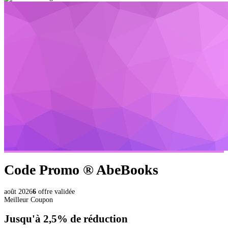
Code Promo ®
AbeBooks
août 2026
6
offre validée
Meilleur Coupon
Jusqu'à
2,5%
de réduction