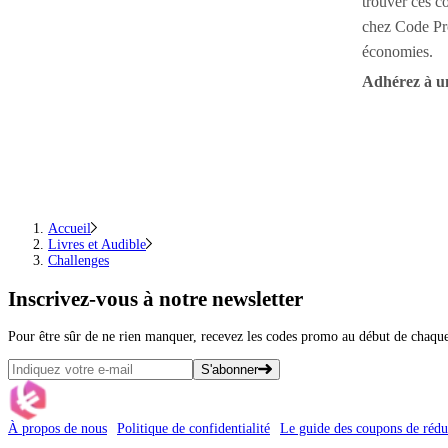
trouver ces c
chez Code Pr
économies.
Adhérez à 
Accueil
Livres et Audible
Challenges
Inscrivez-vous
à notre newsletter
Pour être sûr de ne rien manquer, recevez les codes promo au début de chaq
S'abonner
À propos de nous
Politique de confidentialité
Le guide des coupons de rédu