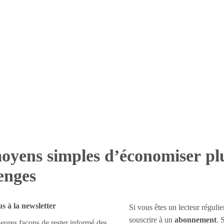
oyens simples d’économiser pl
enges
 à la newsletter
Si vous êtes un lecteur régulie
souscrire à un
abonnement
. 
eures façons de rester informé des