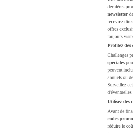
dernières pro
newsletter
de
recevrez dire
offres exclusi
toujours visibl
Profitez des 
Challenges p
spéciales
pour
peuvent inclu
annuels ou de
Surveillez cet
d'éventuelles
Utilisez des
Avant de fina
codes promo
réduire le co