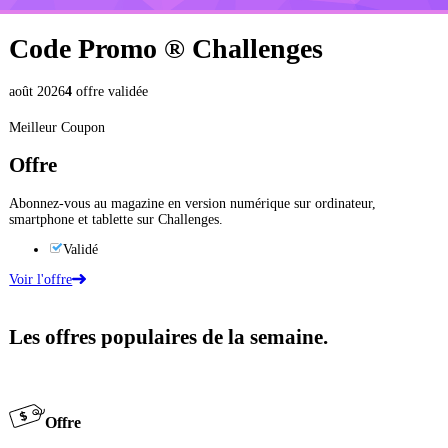
Code Promo ®
Challenges
août 2026
4
offre validée
Meilleur Coupon
Offre
Abonnez-vous au magazine en version numérique sur ordinateur,
smartphone et tablette sur Challenges.
Validé
Voir l'offre
Les offres populaires de la semaine.
Offre