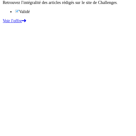
Retrouvez l'intégralité des articles rédigés sur le site de Challenges.
Validé
Voir l'offre