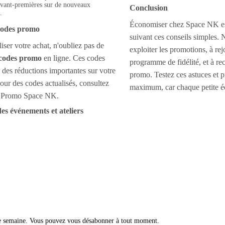
avant-premières sur de nouveaux
Conclusion
.
Économiser chez Space NK est
 codes promo
suivant ces conseils simples. 
iser votre achat, n'oubliez pas de
exploiter les promotions, à rej
codes promo
en ligne. Ces codes
programme de fidélité, et à re
r des réductions importantes sur votre
promo. Testez ces astuces et p
r des codes actualisés, consultez
maximum, car chaque petite 
e Promo Space NK.
des événements et ateliers
ue semaine. Vous pouvez vous désabonner à tout moment.