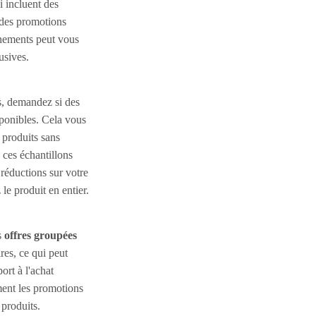
 incluent des
 des promotions
énements peut vous
usives.
s, demandez si des
ponibles. Cela vous
produits sans
 ces échantillons
réductions sur votre
le produit en entier.
s
offres groupées
res, ce qui peut
ort à l'achat
ment les promotions
 produits.