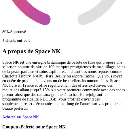
80
%
Approuvé
4 clients ont voté
A propos de Space NK
Space NK est une enseigne britannique de beauté de luxe qui propose une
sélection pointue de plus de 100 marques prestigieuses de maquillage, soins
de la peau, parfums et soins capillaires, incluant des noms réputés comme
Charlotte Tilbury, NARS, Rare Beauty ou encore Tatcha. Que vous soyez
en quête de produits innovants ou de best-sellers incontournables, Space
NK livre en France et offre régulièrement des offres exclusives, des
réductions allant jusqu'à 15% sur votre première commande avec des codes
promo, ainsi que des cadeaux gratuits à l'achat. En rejoignant le
programme de fidélité NDULGE, vous profitez d'avantages
supplémentaires et d'économies tout au long de l'année sur vos produits de
beauté préférés.
Achetez sur Space NK
Coupon d’alerte pour Space NK