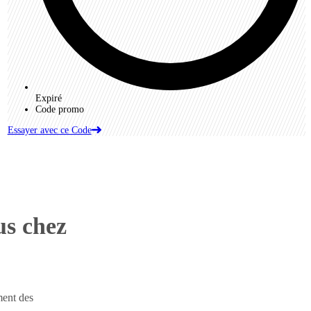
Expiré
Code promo
Essayer avec ce Code
us chez
ment des