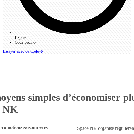
Expiré
Code promo
Essayer avec ce Code
oyens simples d’économiser pl
e NK
 promotions saisonnières
Space NK organise régulière