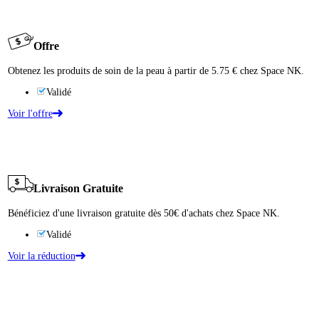
Offre
Obtenez les produits de soin de la peau à partir de 5.75 € chez Space NK.
Validé
Voir l'offre
Livraison Gratuite
Bénéficiez d'une livraison gratuite dès 50€ d'achats chez Space NK.
Validé
Voir la réduction