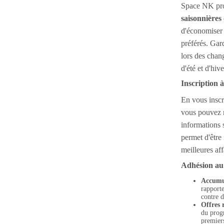
Space NK pr
saisonnières
d'économiser 
préférés. Gar
lors des chan
d'été et d'hive
Inscription à
En vous inscr
vous pouvez 
informations 
permet d'être
meilleures aff
Adhésion au
Accumul
rapport
contre d
Offres 
du prog
premier