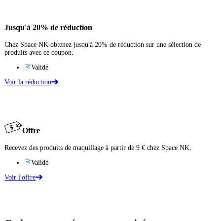
Jusqu'à
20%
de réduction
Chez Space NK obtenez jusqu'à 20% de réduction sur une sélection de
produits avec ce coupon.
Validé
Voir la réduction
Offre
Recevez des produits de maquillage à partir de 9 € chez Space NK.
Validé
Voir l'offre