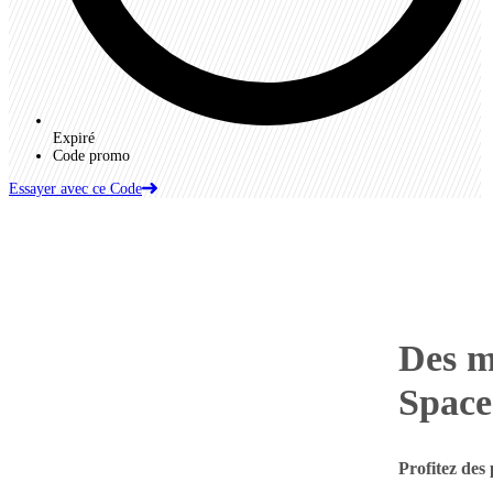
Expiré
Code promo
Essayer avec ce Code
Des m
Spac
Profitez des