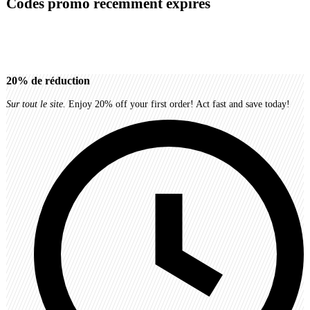
Codes promo récemment expirés
20%
de réduction
Sur tout le site.
Enjoy 20% off your first order! Act fast and save today!