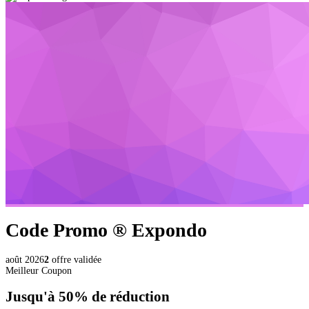
Code Promo ®
Expondo
août 2026
2
offre validée
Meilleur Coupon
Jusqu'à
50%
de réduction