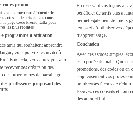
des codes promo
En réservant vos leçons à l'av
bénéficier de tarifs plus avan
i vous permettront d’obtenir des
ressantes sur le prix de vos cours.
permet également de mieux gé
r la page Code Promo italki pour
res les plus récentes.
temps et d’optimiser vos dépe
 le programme d'affiliation
d’apprentissage.
Conclusion
des amis qui souhaitent apprendre
langue, vous pouvez les inviter à
Avec ces astuces simples, éco
i. En faisant cela, vous aurez peut-être
est à portée de main. Que ce s
 de recevoir des crédits ou des
promotions, des codes ou en c
 à des programmes de parrainage.
soigneusement vos professeurs,
z des professeurs proposant des
nombreuses façons de réduire
itifs
Essayez ces conseils et comm
dès aujourd'hui !