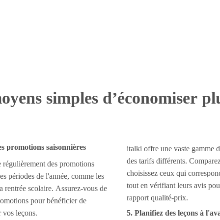
oyens simples d’économiser pl
des promotions saisonnières
italki offre une vaste gamme 
des tarifs différents. Comparez
 régulièrement des promotions
choisissez ceux qui correspon
nes périodes de l'année, comme les
tout en vérifiant leurs avis po
a rentrée scolaire. Assurez-vous de
rapport qualité-prix.
promotions pour bénéficier de
r vos leçons.
5. Planifiez des leçons à l'a