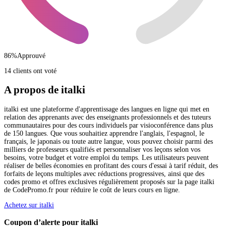
86
%
Approuvé
14 clients ont voté
A propos de italki
italki est une plateforme d'apprentissage des langues en ligne qui met en
relation des apprenants avec des enseignants professionnels et des tuteurs
communautaires pour des cours individuels par visioconférence dans plus
de 150 langues. Que vous souhaitiez apprendre l'anglais, l'espagnol, le
français, le japonais ou toute autre langue, vous pouvez choisir parmi des
milliers de professeurs qualifiés et personnaliser vos leçons selon vos
besoins, votre budget et votre emploi du temps. Les utilisateurs peuvent
réaliser de belles économies en profitant des cours d'essai à tarif réduit, des
forfaits de leçons multiples avec réductions progressives, ainsi que des
codes promo et offres exclusives régulièrement proposés sur la page italki
de CodePromo.fr pour réduire le coût de leurs cours en ligne.
Achetez sur italki
Coupon d’alerte pour italki