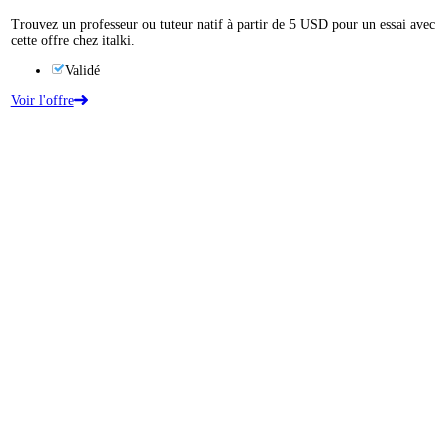
Trouvez un professeur ou tuteur natif à partir de 5 USD pour un essai avec
cette offre chez italki.
Validé
Voir l'offre