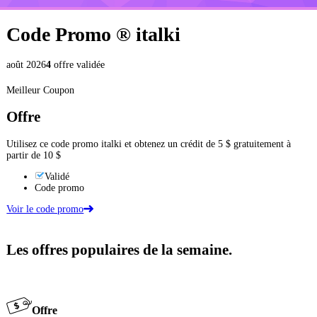
Code Promo ®
italki
août 2026
4
offre validée
Meilleur Coupon
Offre
Utilisez ce code promo italki et obtenez un crédit de 5 $ gratuitement à
partir de 10 $
Validé
Code promo
Voir le code promo
Les offres populaires de la semaine.
Offre