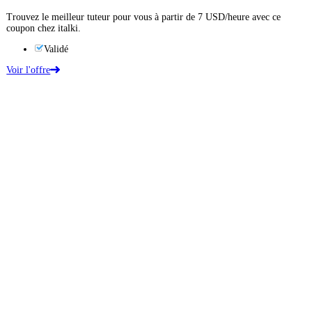
Trouvez le meilleur tuteur pour vous à partir de 7 USD/heure avec ce
coupon chez italki.
Validé
Voir l'offre