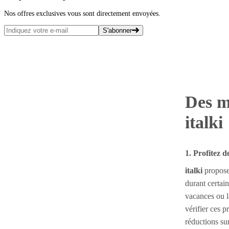
Nos offres exclusives vous sont directement envoyées.
S'abonner
Des m
italki
1. Profitez 
italki
propose
durant certai
vacances ou l
vérifier ces 
réductions su