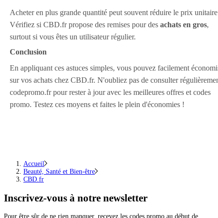
Acheter en plus grande quantité peut souvent réduire le prix unitaire
Vérifiez si CBD.fr propose des remises pour des
achats en gros
,
surtout si vous êtes un utilisateur régulier.
Conclusion
En appliquant ces astuces simples, vous pouvez facilement économi
sur vos achats chez CBD.fr. N'oubliez pas de consulter régulièreme
codepromo.fr pour rester à jour avec les meilleures offres et codes
promo. Testez ces moyens et faites le plein d'économies !
Accueil
Beauté, Santé et Bien-être
CBD.fr
Inscrivez-vous
à notre newsletter
Pour être sûr de ne rien manquer, recevez les codes promo au début de