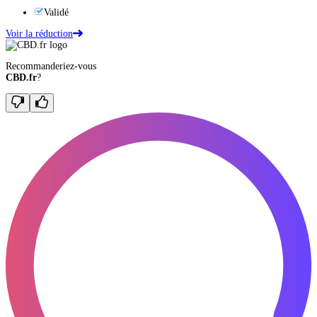
Validé
Voir la réduction
Recommanderiez-vous
CBD.fr
?