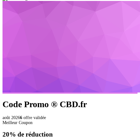
Code Promo ®
CBD.fr
août 2026
6
offre validée
Meilleur Coupon
20%
de réduction