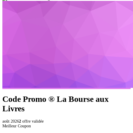
Code Promo ®
La Bourse aux
Livres
août 2026
2
offre validée
Meilleur Coupon