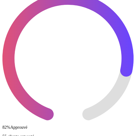
82
%
Approuvé