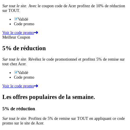
Sur tout le site.
Avec le coupon code de Acer profitez de 10% de réduction
sur TOUT.
Validé
Code promo
Voir le code promo
Meilleur Coupon
5%
de réduction
Sur tout le site.
Révélez le code promotionnel et profitez 5% de remise sur
tout chez Acer.
Validé
Code promo
Voir le code promo
Les offres populaires de la semaine.
5%
de réduction
Sur tout le site.
Profitez de 5% de remise sur TOUT en appliquant ce code
promo sur le site de Acer.