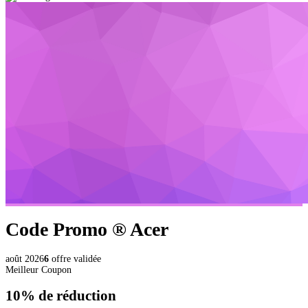
Code Promo ®
Acer
août 2026
6
offre validée
Meilleur Coupon
10%
de réduction