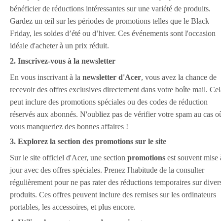
bénéficier de réductions intéressantes sur une variété de produits.
Gardez un œil sur les périodes de promotions telles que le Black
Friday, les soldes d’été ou d’hiver. Ces événements sont l'occasion
idéale d'acheter à un prix réduit.
2. Inscrivez-vous à la newsletter
En vous inscrivant à la
newsletter d'Acer
, vous avez la chance de
recevoir des offres exclusives directement dans votre boîte mail. Cel
peut inclure des promotions spéciales ou des codes de réduction
réservés aux abonnés. N'oubliez pas de vérifier votre spam au cas o
vous manqueriez des bonnes affaires !
3. Explorez la section des promotions sur le site
Sur le site officiel d'Acer, une section
promotions
est souvent mise 
jour avec des offres spéciales. Prenez l'habitude de la consulter
régulièrement pour ne pas rater des réductions temporaires sur diver
produits. Ces offres peuvent inclure des remises sur les ordinateurs
portables, les accessoires, et plus encore.