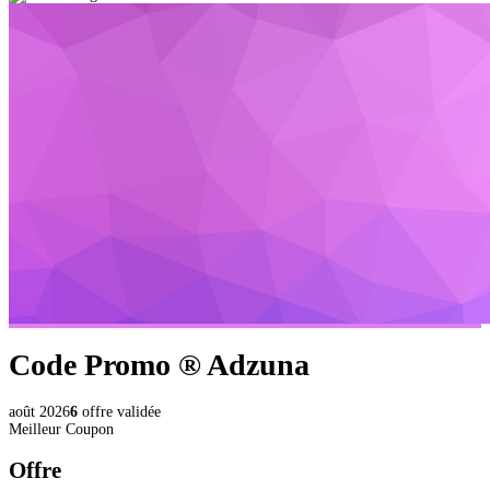
Code Promo ®
Adzuna
août 2026
6
offre validée
Meilleur Coupon
Offre