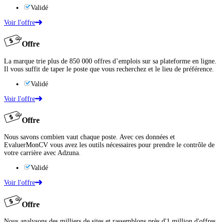
Validé
Voir l'offre
Offre
La marque trie plus de 850 000 offres d’emplois sur sa plateforme en ligne.
Il vous suffit de taper le poste que vous recherchez et le lieu de préférence.
Validé
Voir l'offre
Offre
Nous savons combien vaut chaque poste. Avec ces données et
EvaluerMonCV vous avez les outils nécessaires pour prendre le contrôle de
votre carrière avec Adzuna.
Validé
Voir l'offre
Offre
Nous analysons des milliers de sites et rassemblons près d'1 million d'offres