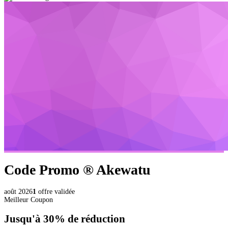
Code Promo ®
Akewatu
août 2026
1
offre validée
Meilleur Coupon
Jusqu'à
30%
de réduction