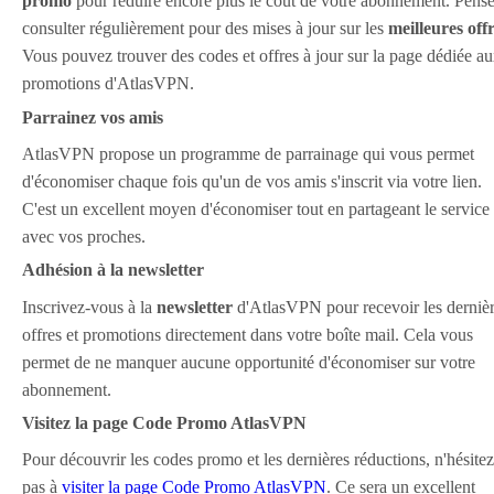
promo
pour réduire encore plus le coût de votre abonnement. Pense
consulter régulièrement pour des mises à jour sur les
meilleures off
Vous pouvez trouver des codes et offres à jour sur la page dédiée a
promotions d'AtlasVPN.
Parrainez vos amis
AtlasVPN propose un programme de parrainage qui vous permet
d'économiser chaque fois qu'un de vos amis s'inscrit via votre lien.
C'est un excellent moyen d'économiser tout en partageant le service
avec vos proches.
Adhésion à la newsletter
Inscrivez-vous à la
newsletter
d'AtlasVPN pour recevoir les derniè
offres et promotions directement dans votre boîte mail. Cela vous
permet de ne manquer aucune opportunité d'économiser sur votre
abonnement.
Visitez la page Code Promo AtlasVPN
Pour découvrir les codes promo et les dernières réductions, n'hésitez
pas à
visiter la page Code Promo AtlasVPN
. Ce sera un excellent