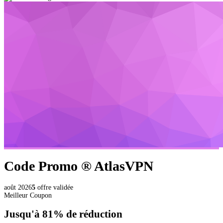
Code Promo ®
AtlasVPN
août 2026
5
offre validée
Meilleur Coupon
Jusqu'à
81%
de réduction