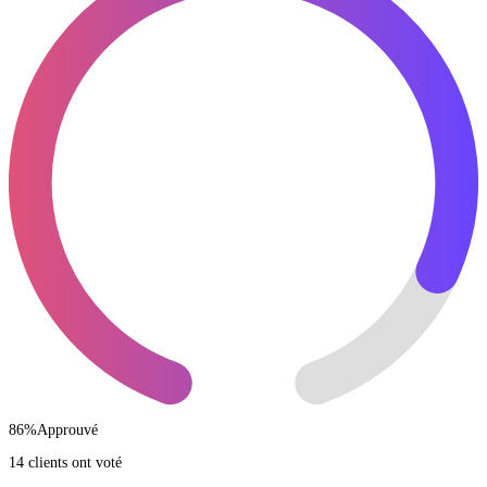
86
%
Approuvé
14 clients ont voté