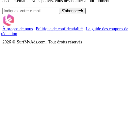
chaque semaine. Vous pouvez vous désabonner à tout moment.
S'abonner
À propos de nous
Politique de confidentialité
Le guide des coupons de
réduction
2026 © SurfMyAds.com. Tout droits réservés