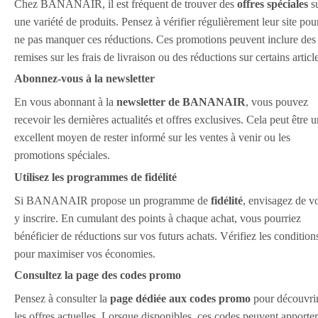
Chez BANANAIR, il est fréquent de trouver des
offres spéciales
s
une variété de produits. Pensez à vérifier régulièrement leur site pou
ne pas manquer ces réductions. Ces promotions peuvent inclure des
remises sur les frais de livraison ou des réductions sur certains articl
Abonnez-vous à la newsletter
En vous abonnant à la
newsletter de BANANAIR
, vous pouvez
recevoir les dernières actualités et offres exclusives. Cela peut être 
excellent moyen de rester informé sur les ventes à venir ou les
promotions spéciales.
Utilisez les programmes de fidélité
Si BANANAIR propose un programme de
fidélité
, envisagez de v
y inscrire. En cumulant des points à chaque achat, vous pourriez
bénéficier de réductions sur vos futurs achats. Vérifiez les condition
pour maximiser vos économies.
Consultez la page des codes promo
Pensez à consulter la
page dédiée aux codes promo
pour découvri
les offres actuelles. Lorsque disponibles, ces codes peuvent apporter