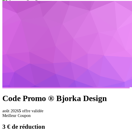
Code Promo ®
Bjorka Design
août 2026
5
offre validée
Meilleur Coupon
3 €
de réduction