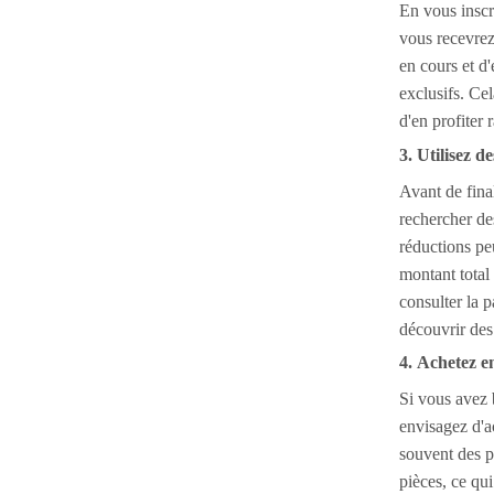
En vous inscr
vous recevrez
en cours et d
exclusifs. Ce
d'en profiter 
3. Utilisez 
Avant de fina
rechercher d
réductions pe
montant tota
consulter l
découvrir des 
4. Achetez en
Si vous avez b
envisagez d'
souvent des p
pièces, ce qu