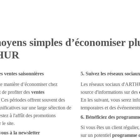
oyens simples d’économiser pl
HUR
es ventes saisonnières
5. Suivez les réseaux sociau
te manière d’économiser chez
Les réseaux sociaux d'ARTH
e profiter des
ventes
source d'informations sur des
. Ces périodes offrent souvent des
En les suivant, vous serez in
nificatives sur une large sélection de
temporaires et des événements
stez à l'affût des promotions
6. Bénéficiez des programmes
le site.
Si vous êtes un client régulier
vous à la newsletter
sur un potentiel
programme de