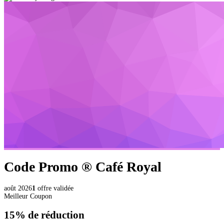
Code Promo ®
Café Royal
août 2026
1
offre validée
Meilleur Coupon
15%
de réduction