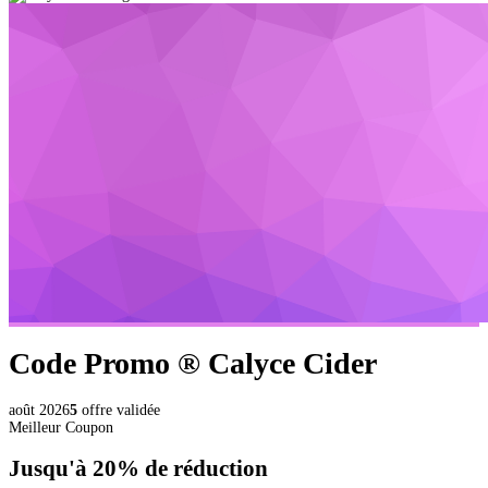
Code Promo ®
Calyce Cider
août 2026
5
offre validée
Meilleur Coupon
Jusqu'à
20%
de réduction