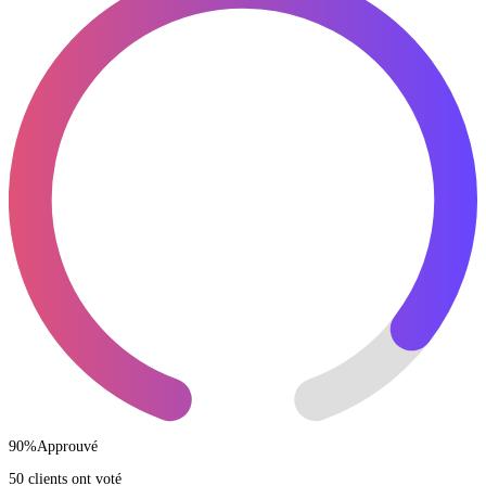
90
%
Approuvé
50 clients ont voté