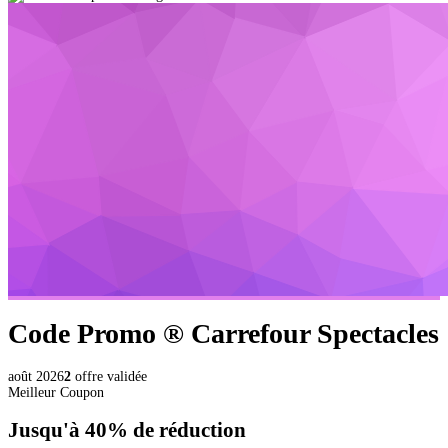
Code Promo ®
Carrefour Spectacles
août 2026
2
offre validée
Meilleur Coupon
Jusqu'à
40%
de réduction