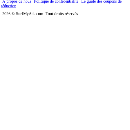
À propos de nous
Politique de confidentialité
Le guide des coupons de
réduction
2026 © SurfMyAds.com. Tout droits réservés