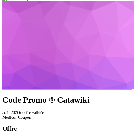
Code Promo ®
Catawiki
août 2026
6
offre validée
Meilleur Coupon
Offre