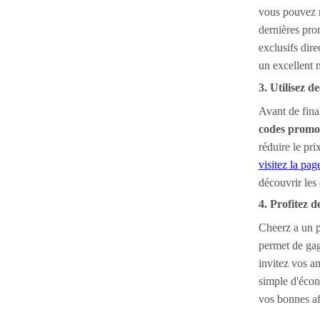
vous pouvez r
dernières pro
exclusifs dire
un excellent 
3. Utilisez 
Avant de fina
codes promo
réduire le pr
visitez la p
découvrir les
4. Profitez d
Cheerz a un
permet de gag
invitez vos am
simple d'écon
vos bonnes af