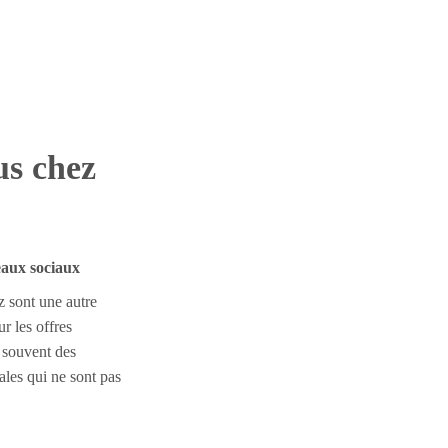
us chez
eaux sociaux
 sont une autre
r les offres
 souvent des
les qui ne sont pas