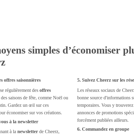
oyens simples d’économiser pl
rz
es offres saisonnières
5. Suivez Cheerz sur les rés
se régulièrement des
offres
Les réseaux sociaux de Cheerz
 des saisons de fête, comme Noël ou
bonne source d'informations su
ntin. Gardez un œil sur ces
temporaires. Vous y trouverez
ur économiser sur vos créations.
annonces de promotions spécia
forcément publiées ailleurs.
vous à la newsletter
6. Commandez en groupe
nant à la
newsletter
de Cheerz,