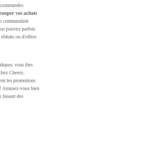
s commandes
rouper vos achats
 En commandant
ous pouvez parfois
 réduits ou d'offres
liquer, vous êtes
chez Cheerz.
ent les promotions
es ! Amusez-vous bien
n faisant des