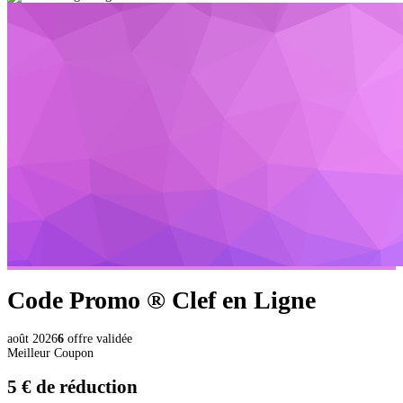
Code Promo ®
Clef en Ligne
août 2026
6
offre validée
Meilleur Coupon
5 €
de réduction