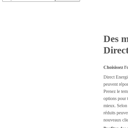
Des m
Direc
Choisissez l'
Direct Energi
peuvent répon
Prenez le tem
options pour 
mieux. Selon 
réduits peuve
nouveaux clie