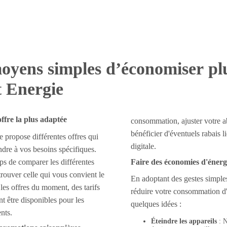
oyens simples d’économiser pl
t Energie
offre la plus adaptée
consommation, ajuster votre 
bénéficier d'éventuels rabais li
e propose différentes offres qui
digitale.
dre à vos besoins spécifiques.
ps de comparer les différentes
Faire des économies d'énerg
trouver celle qui vous convient le
En adoptant des gestes simpl
les offres du moment, des tarifs
réduire votre consommation d'
nt être disponibles pour les
quelques idées :
nts.
Éteindre les appareils
: N