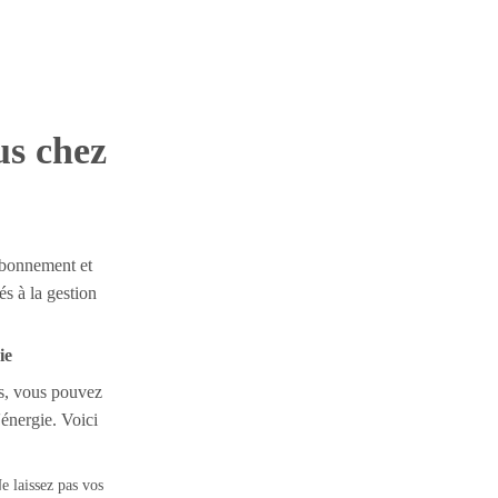
us chez
abonnement et
és à la gestion
ie
es, vous pouvez
énergie. Voici
e laissez pas vos