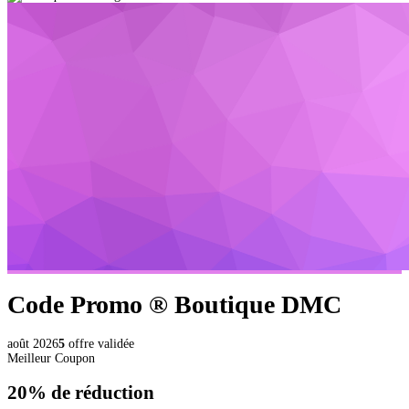
Code Promo ®
Boutique DMC
août 2026
5
offre validée
Meilleur Coupon
20%
de réduction