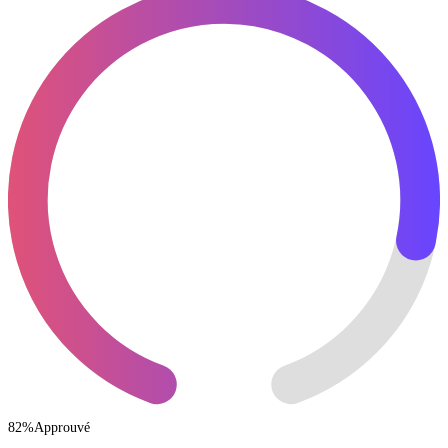
82
%
Approuvé