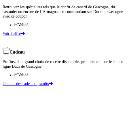
Retrouvez les spécialités tels que le confit de canard de Gascogne, du
cassoulet ou encore de l’Armagnac en commandant sur Ducs de Gascogne
avec ce coupon.
Validé
Voir l'offre
Cadeau
Profitez d'un grand choix de recette disponibles gratuitement sur le site en
ligne Ducs de Gascogne.
Validé
Obtenir des cadeaux gratuits