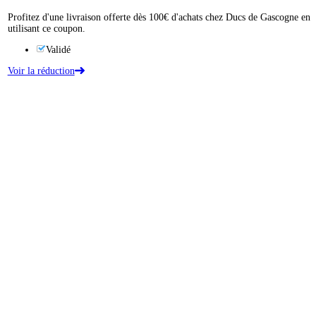
Profitez d'une livraison offerte dès 100€ d'achats chez Ducs de Gascogne en
utilisant ce coupon.
Validé
Voir la réduction