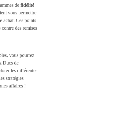
grammes de
fidélité
ient vous permettre
e achat. Ces points
 contre des remises
ples, vous pourrez
z Ducs de
orer les différentes
es stratégies
nes affaires !