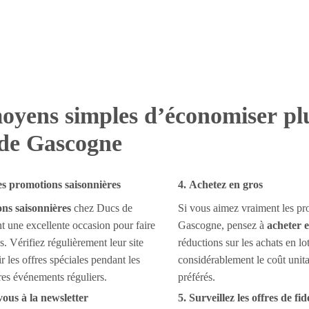
oyens simples d’économiser pl
de Gascogne
des promotions saisonnières
4. Achetez en gros
ns saisonnières
chez Ducs de
Si vous aimez vraiment les pr
 une excellente occasion pour faire
Gascogne, pensez à
acheter 
. Vérifiez régulièrement leur site
réductions sur les achats en lo
r les offres spéciales pendant les
considérablement le coût unita
tres événements réguliers.
préférés.
vous à la newsletter
5. Surveillez les offres de fid