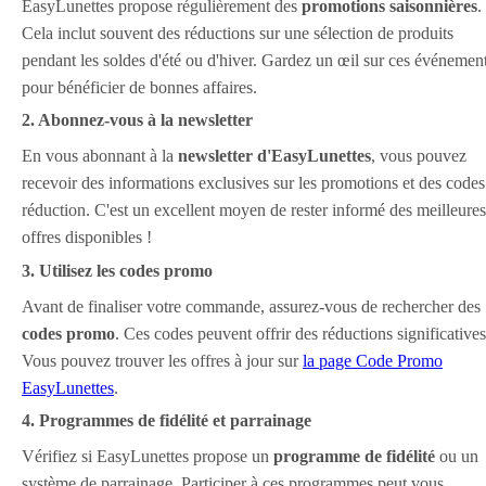
EasyLunettes propose régulièrement des
promotions saisonnières
.
Cela inclut souvent des réductions sur une sélection de produits
pendant les soldes d'été ou d'hiver. Gardez un œil sur ces événemen
pour bénéficier de bonnes affaires.
2. Abonnez-vous à la newsletter
En vous abonnant à la
newsletter d'EasyLunettes
, vous pouvez
recevoir des informations exclusives sur les promotions et des codes
réduction. C'est un excellent moyen de rester informé des meilleures
offres disponibles !
3. Utilisez les codes promo
Avant de finaliser votre commande, assurez-vous de rechercher des
codes promo
. Ces codes peuvent offrir des réductions significatives
Vous pouvez trouver les offres à jour sur
la page Code Promo
EasyLunettes
.
4. Programmes de fidélité et parrainage
Vérifiez si EasyLunettes propose un
programme de fidélité
ou un
système de parrainage. Participer à ces programmes peut vous