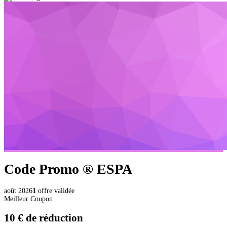
Code Promo ®
ESPA
août 2026
1
offre validée
Meilleur Coupon
10 €
de réduction