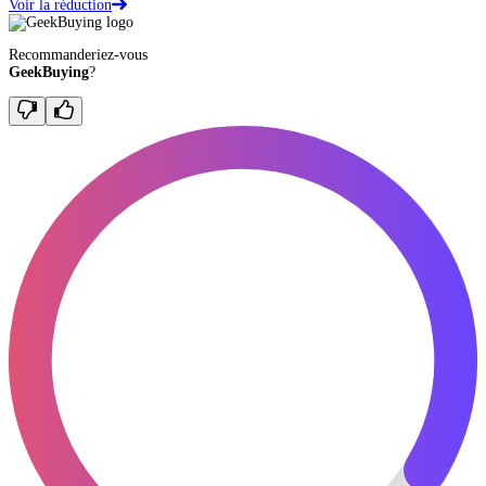
Voir la réduction
Recommanderiez-vous
GeekBuying
?