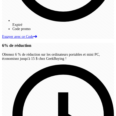
Expiré
Code promo
Essayer avec ce Code
6%
de réduction
Obtenez 6 % de réduction sur les ordinateurs portables et mini PC,
économisez jusqu'à 15 $ chez GeekBuying !