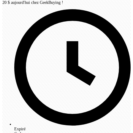
20 $ aujourd'hui chez GeekBuying !
Expiré