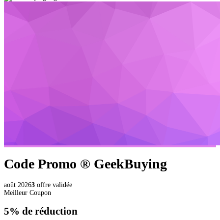
Code Promo ®
GeekBuying
août 2026
3
offre validée
Meilleur Coupon
5%
de réduction