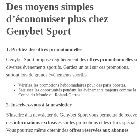
Des moyens simples
d’économiser plus chez
Genybet Sport
1. Profitez des offres promotionnelles
Genybet Sport propose régulièrement des
offres promotionnelles
s
diverses événements sportifs. Gardez un œil sur ces promotions,
surtout lors de grands événements sportifs.
Vérifiez les promotions hebdomadaires pour des paris boostés.
Saisissez les opportunités pendant les événements majeurs comme la
Coupe du Monde ou Roland-Garros.
2. Inscrivez-vous à la newsletter
S'inscrire à la newsletter de Genybet Sport vous permettra de recevo
des
informations exclusives
sur les promotions et les offres spéciale
Vous pourriez même obtenir des
offres réservées aux abonnés
.