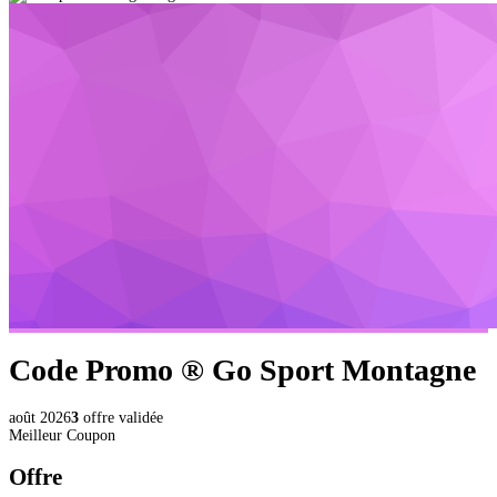
Code Promo ®
Go Sport Montagne
août 2026
3
offre validée
Meilleur Coupon
Offre