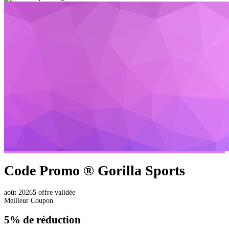
Code Promo ®
Gorilla Sports
août 2026
5
offre validée
Meilleur Coupon
5%
de réduction