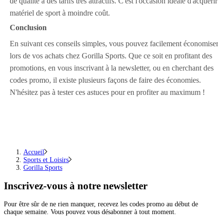
de qualité à des tarifs très attractifs. C'est l'occasion idéale d'acquéri
matériel de sport à moindre coût.
Conclusion
En suivant ces conseils simples, vous pouvez facilement économise
lors de vos achats chez Gorilla Sports. Que ce soit en profitant des
promotions, en vous inscrivant à la newsletter, ou en cherchant des
codes promo, il existe plusieurs façons de faire des économies.
N'hésitez pas à tester ces astuces pour en profiter au maximum !
Accueil
Sports et Loisirs
Gorilla Sports
Inscrivez-vous
à notre newsletter
Pour être sûr de ne rien manquer, recevez les codes promo au début de
chaque semaine. Vous pouvez vous désabonner à tout moment.