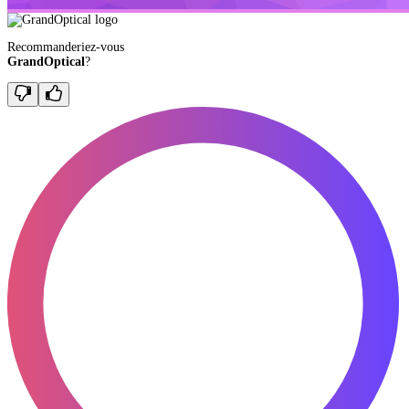
Recommanderiez-vous
GrandOptical
?