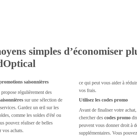
oyens simples d’économiser pl
Optical
 promotions saisonnières
ce qui peut vous aider à rédu
vos frais.
 propose régulièrement des
aisonnières
sur une sélection de
Utilisez les codes promo
 services. Gardez un œil sur les
Avant de finaliser votre achat,
oldes, comme les soldes d'été ou
chercher des
codes promo
dis
us pouvez réaliser de belles
peuvent vous donner droit à d
 vos achats.
supplémentaires. Vous pouvez 