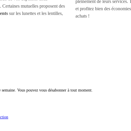
pleinement de leurs services. 
 Certaines mutuelles proposent des
et profitez bien des économies
ents
sur les lunettes et les lentilles,
achats !
ue semaine. Vous pouvez vous désabonner à tout moment.
ction