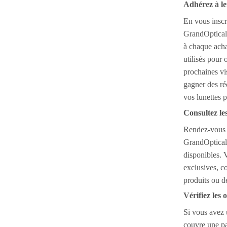
Adhérez à le
En vous insc
GrandOptical
à chaque acha
utilisés pour 
prochaines vi
gagner des r
vos lunettes p
Consultez les
Rendez-vous 
GrandOptical
disponibles. 
exclusives, c
produits ou d
Vérifiez les
Si vous avez
couvre une pa