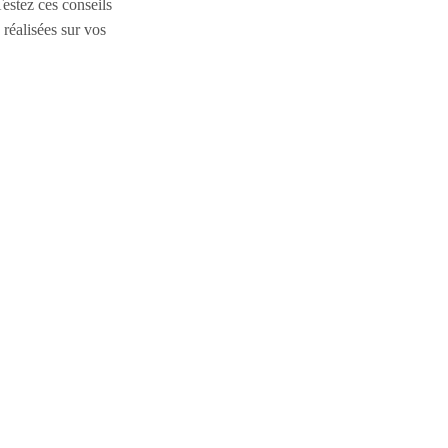
Testez ces conseils
 réalisées sur vos