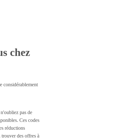
us chez
ire considérablement
 n'oubliez pas de
ponibles. Ces codes
es réductions
trouver des offres à