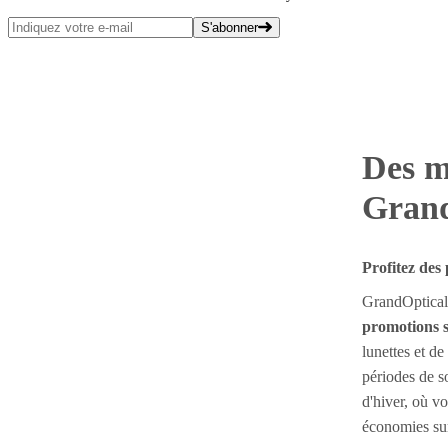
S'abonner
Des m
Grand
Profitez des
GrandOptical
promotions s
lunettes et de
périodes de s
d'hiver, où vo
économies sur