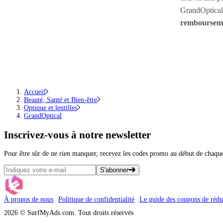
GrandOptical.
remboursem
Accueil
Beauté, Santé et Bien-être
Optique et lentilles
GrandOptical
Inscrivez-vous
à notre newsletter
Pour être sûr de ne rien manquer, recevez les codes promo au début de chaq
S'abonner
À propos de nous
Politique de confidentialité
Le guide des coupons de rédu
2026 © SurfMyAds.com. Tout droits réservés