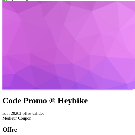
Code Promo ®
Heybike
août 2026
3
offre validée
Meilleur Coupon
Offre