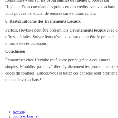
Renseignez-vous sur les
programmes de fidélité
proposés par
Heybike. En accumulant des points ou des crédits avec vos achats,
vous pouvez bénéficier de remises sur de futurs achats.
6. Restez Informé des Événements Locaux
Parfois, Heybike peut être présent lors d'
événements locaux
avec d
offres spéciales. Suivez leurs réseaux sociaux pour être le premier
informé de ces occasions.
Conclusion
Économiser chez Heybike est à votre portée grâce à ces astuces
simples. N'oubliez pas de vérifier régulièrement les promotions et le
codes disponibles. Lancez-vous et testez ces conseils pour profiter a
mieux de vos achats !
Accueil
Sports et Loisirs