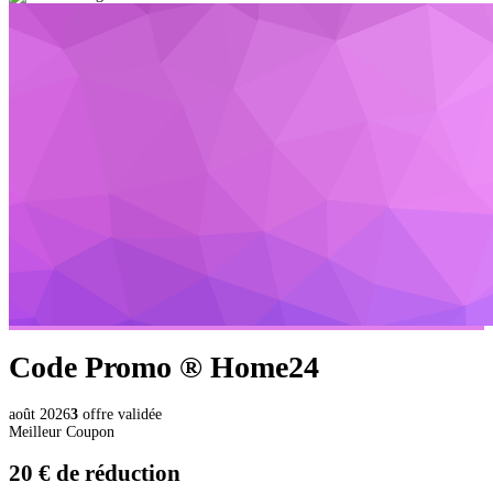
Code Promo ®
Home24
août 2026
3
offre validée
Meilleur Coupon
20 €
de réduction