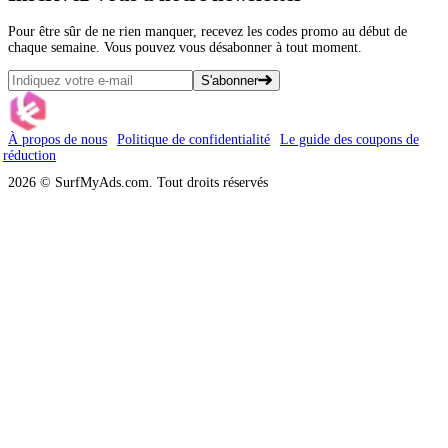
Pour être sûr de ne rien manquer, recevez les codes promo au début de
chaque semaine. Vous pouvez vous désabonner à tout moment.
S'abonner
À propos de nous
Politique de confidentialité
Le guide des coupons de
réduction
2026 © SurfMyAds.com. Tout droits réservés