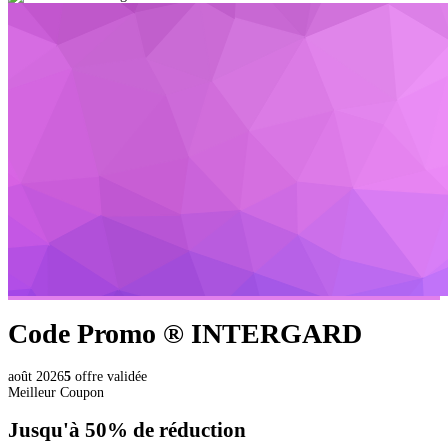
Code Promo ®
INTERGARD
août 2026
5
offre validée
Meilleur Coupon
Jusqu'à
50%
de réduction