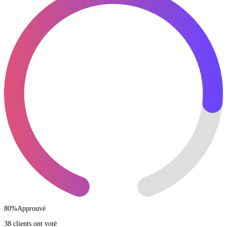
80
%
Approuvé
38 clients ont voté